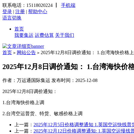
联系电话：15118020224
丨
手机端
登录
|
注册
|
帮助中心
语言切换
首页
我要集运
运费估算
关于我们
首页
网站公告
2025年12月8日调价通知： 1.台湾海快价
>
>
2025年12月8日调价通知： 1.台湾海快
作者：万运通国际集运 发布时间：2025-12-08
2025年12月8日调价通知：
1.台湾海快价格上调
2.台湾空运普货、特货、敏感价格上调
上一篇：
2025年12月5日价格调整通知 1.英国空运快
上一篇：
2025年12月12日价格调整通知: 1.英国空运