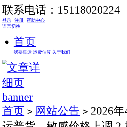
联系电话：15118020224
登录
|
注册
|
帮助中心
语言切换
首页
我要集运
运费估算
关于我们
首页
网站公告
2026
>
>
运普货、敏感价格上调 2